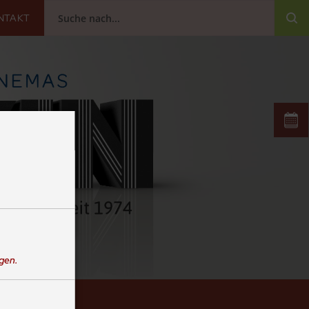
NTAKT
igen.